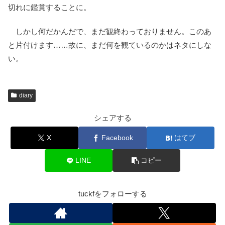
切れに鑑賞することに。
しかし何だかんだで、まだ観終わっておりません。このあ
と片付けます……故に、まだ何を観ているのかはネタにしな
い。
diary
シェアする
X
Facebook
はてブ
LINE
コピー
tuckfをフォローする