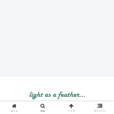
© 1999 light as a feather....
ホーム
検索
トップ
サイドバー