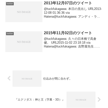
2013年12月07日のツイート
twitter
@tuckfukagawa: 本日の見出し URL2013-
12-08 01:36:36 via
Hatena@tuckfukagawa: アンディ・ラウ
が変だ。 URL2013-12-08 01:24:35 via
Hatena@tuck...
2015年11月02日のツイート
twitter
@tuckfukagawa: 久々の日本橋で高倉
健。 URL2015-11-02 23:18:18 via
Hatena@tuckfukagawa: 吉野屋先生……
2015-11-02 16:43:21 via Twitter for An...
仕込みが間に合わず。
『エクソダス：神と王（字幕・3D）』