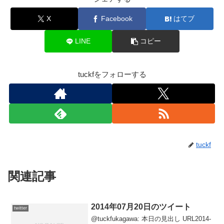
X
Facebook
はてブ
LINE
コピー
tuckfをフォローする
tuckf
関連記事
2014年07月20日のツイート
twitter
@tuckfukagawa: 本日の見出し URL2014-