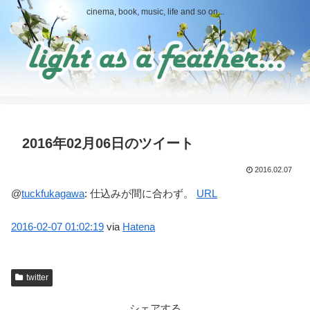
cinema, book, music, life and so on...
2016年02月06日のツイート
2016.02.07
@
tuckfukagawa
:
仕込みが間に合わず。
URL
2016-02-07
01:02:19
via
Hatena
twitter
シェアする