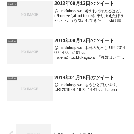
2012年09月13日のツイート
twitter
@tuckfukagawa: 考えれば考えるほど、
iPhoneからiPod touchに乗り換えたほう
がいいような気がしてきた……sbは非常
用の回線として持つには無理があるし、
テザリング目当てでauの機種をスマート
フォンに換えたばかりだから...
2014年09月13日のツイート
twitter
@tuckfukagawa: 本日の見出し URL2014-
09-14 00:52:01 via
Hatena@tuckfukagawa: 『舞妓はレデ
ィ』 URL2014-09-13 23:44:00 via
Hatena@tuckfuk...
2018年01月18日のツイート
twitter
@tuckfukagawa: もうひと踏ん張り。
URL2018-01-18 23:14:41 via Hatena