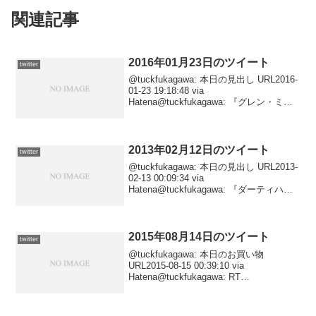
関連記事
2016年01月23日のツイート
twitter
@tuckfukagawa: 本日の見出し URL2016-
01-23 19:18:48 via
Hatena@tuckfukagawa: 『グレン・ミラ
ー物語』 URL2016-01-23 10:56:56 via
Hatena
2013年02月12日のツイート
twitter
@tuckfukagawa: 本日の見出し URL2013-
02-13 00:09:34 via
Hatena@tuckfukagawa: 『ダーティハリ
ー５』 URL2013-02-12 23:51:14 via
Hatena@tuckf...
2015年08月14日のツイート
twitter
@tuckfukagawa: 本日のお買い物
URL2015-08-15 00:39:10 via
Hatena@tuckfukagawa: RT
@kondofumie: ヘビ……？ URL2015-08-
14 22:58:30 via ...