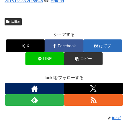
2016-02-28
20:54:46
via
Hatena
twitter
シェアする
X
Facebook
はてブ
LINE
コピー
tuckfをフォローする
tuckf