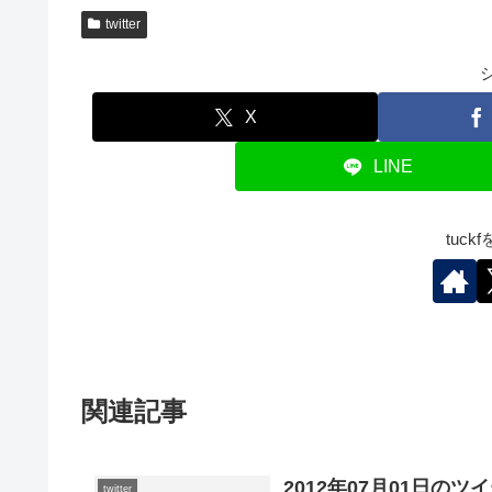
twitter
X
LINE
tuc
関連記事
2012年07月01日のツ
twitter