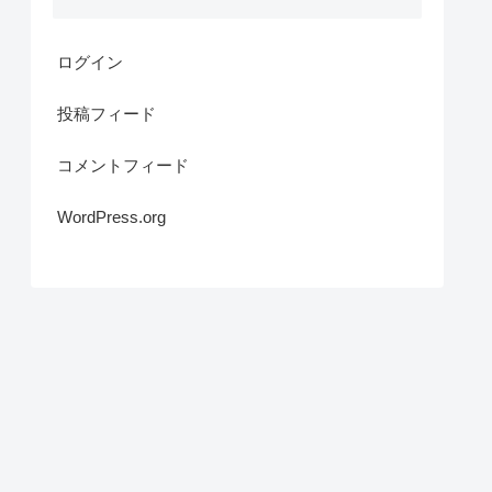
ログイン
投稿フィード
コメントフィード
WordPress.org