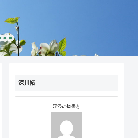
深川拓
流浪の物書き