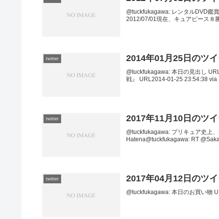
@tuckfukagawa: レンタルDVD鑑賞日記
2012/07/01現在、キュアピース８勝５敗
2014年01月25日のツ
twitter
@tuckfukagawa: 本日の見出し URL2
戦』 URL2014-01-25 23:54:38 via 
2017年11月10日のツ
twitter
@tuckfukagawa: プリキュア史上、最
Hatena@tuckfukagawa: RT
2017年04月12日のツ
twitter
@tuckfukagawa: 本日のお買い物 URL2