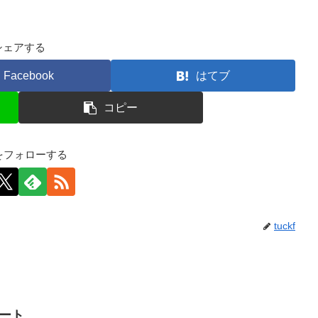
シェアする
Facebook
はてブ
コピー
kfをフォローする
tuckf
イート