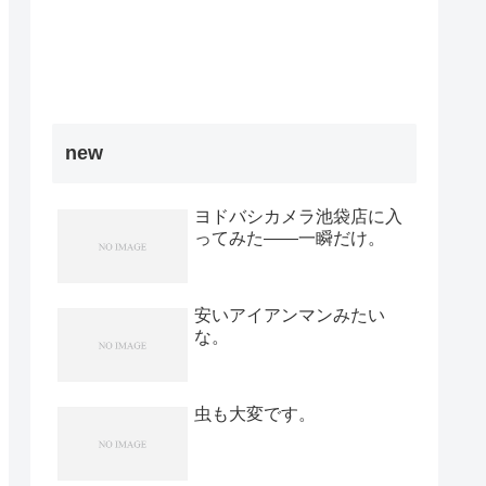
new
ヨドバシカメラ池袋店に入
ってみた――一瞬だけ。
安いアイアンマンみたい
な。
虫も大変です。