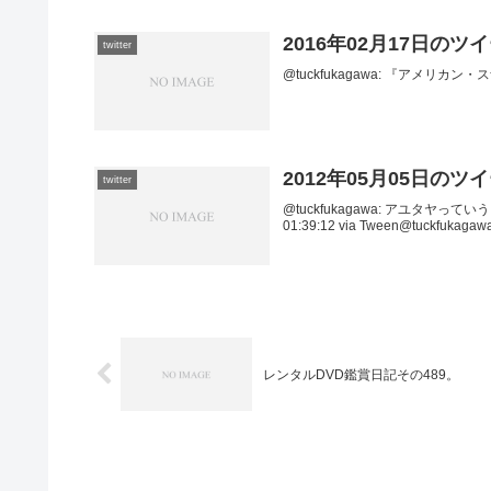
2016年02月17日のツ
twitter
@tuckfukagawa: 『アメリカン・スナイ
2012年05月05日のツ
twitter
@tuckfukagawa: アユタヤ
01:39:12 via Tween@tuckf
レンタルDVD鑑賞日記その489。