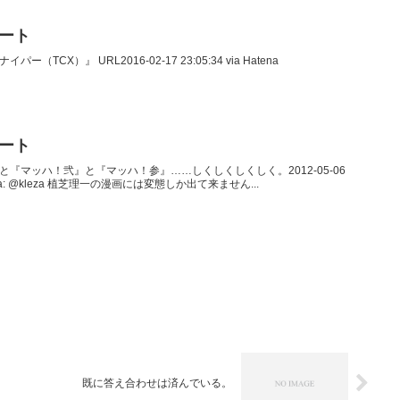
イート
パー（TCX）』 URL2016-02-17 23:05:34 via Hatena
イート
っていうと『マッハ！弐』と『マッハ！参』……しくしくしくしく。2012-05-06
ukagawa: @kleza 植芝理一の漫画には変態しか出て来ません...
既に答え合わせは済んでいる。