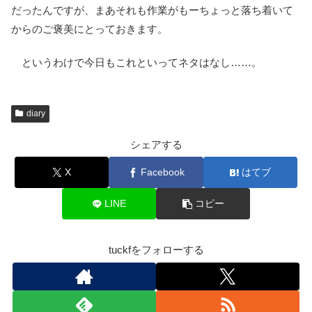
だったんですが、まあそれも作業がもーちょっと落ち着いて
からのご褒美にとっておきます。
というわけで今日もこれといってネタはなし……。
diary
シェアする
X
Facebook
はてブ
LINE
コピー
tuckfをフォローする