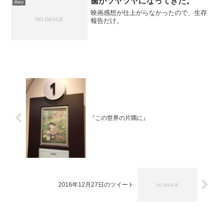
歯がツヤツヤになってきた。
diary
映画感想が仕上がらなかったので、生存
報告だけ。
『この世界の片隅に』
2016年12月27日のツイート