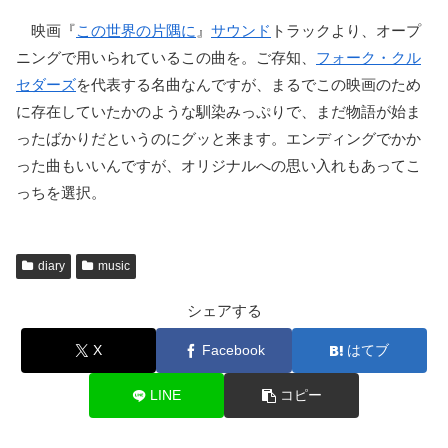
映画『
この世界の片隅に
』
サウンド
トラックより、オープ
ニングで用いられているこの曲を。ご存知、
フォーク・クル
セダーズ
を代表する名曲なんですが、まるでこの映画のため
に存在していたかのような馴染みっぷりで、まだ物語が始ま
ったばかりだというのにグッと来ます。エンディングでかか
った曲もいいんですが、オリジナルへの思い入れもあってこ
っちを選択。
diary
music
シェアする
X
Facebook
はてブ
LINE
コピー