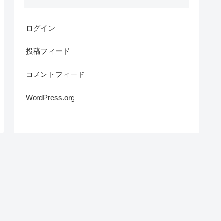
ログイン
投稿フィード
コメントフィード
WordPress.org