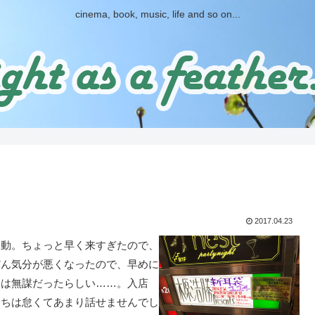
cinema, book, music, life and so on...
2017.04.23
動。ちょっと早く来すぎたので、
だん気分が悪くなったので、早めに
出は無謀だったらしい……。入店
うちは怠くてあまり話せませんでし