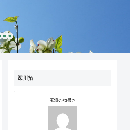
深川拓
流浪の物書き