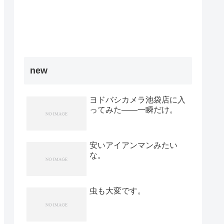
new
ヨドバシカメラ池袋店に入
ってみた――一瞬だけ。
安いアイアンマンみたい
な。
虫も大変です。