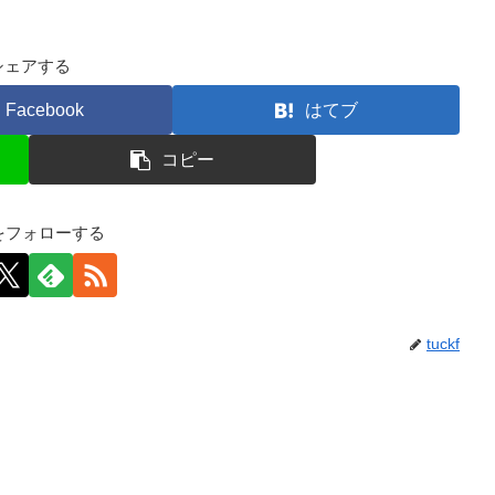
シェアする
Facebook
はてブ
コピー
kfをフォローする
tuckf