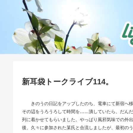
新耳袋トークライブ114。
きのうの日記をアップしたのち、電車にて新宿へ移
その辺をうろうろして時間を……潰していたら、だん
列に着かせてもらいました。やっぱり風邪気味での外
後、久々に参加された某氏と合流しましたが、最初の