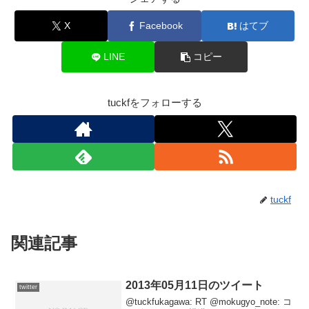
X
Facebook
はてブ
LINE
コピー
tuckfをフォローする
tuckf
関連記事
2013年05月11日のツイート
twitter
@tuckfukagawa: RT @mokugyo_note: コ