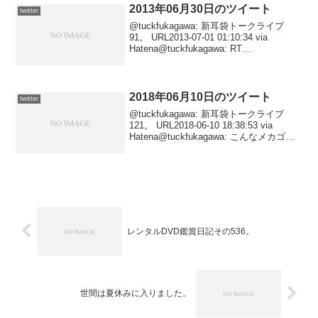
2013年06月30日のツイート
twitter
@tuckfukagawa: 新耳袋トークライブ
91。 URL2013-07-01 01:10:34 via
Hatena@tuckfukagawa: RT
@kumonoaruji: 「激おこ」は「チョー馬
鹿」の意味かと思ってたでおじゃる...
2018年06月10日のツイート
twitter
@tuckfukagawa: 新耳袋トークライブ
121。 URL2018-06-10 18:38:53 via
Hatena@tuckfukagawa: こんなメカゴジ
ラ観たことない。 URL2018-06-10
17:21:09 via ...
レンタルDVD鑑賞日記その536。
世間は夏休みに入りました。