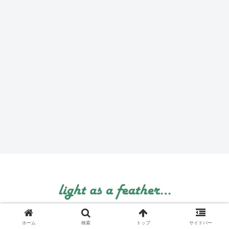
© 1999 light as a feather....
ホーム
検索
トップ
サイドバー