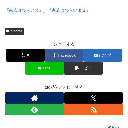
『
家族はつらいよ
』／『
家族はつらいよ２
』
cinema
シェアする
X
Facebook
はてブ
LINE
コピー
tuckfをフォローする
tuckf