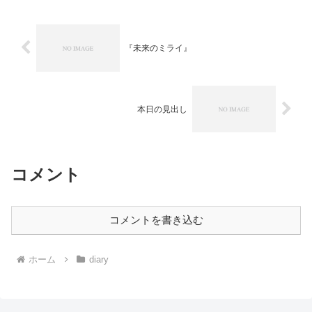
おり、基本的にバックナ...
『未来のミライ』
本日の見出し
コメント
コメントを書き込む
ホーム
diary