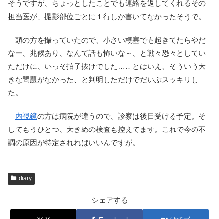
そうですが、ちょっとしたことでも連絡を返してくれるその
担当医が、撮影部位ごとに１行しか書いてなかったそうで。
頭の方を撮っていたので、小さい梗塞でも起きてたらやだ
なー、兆候あり、なんて話も怖いな～、と戦々恐々としてい
ただけに、いっそ拍子抜けでした……とはいえ、そういう大
きな問題がなかった、と判明しただけでだいぶスッキリし
た。
内視鏡
の方は病院が違うので、診察は後日受ける予定。そ
してもうひとつ、大きめの検査も控えてます。これで今の不
調の原因が特定されればいいんですが。
diary
シェアする