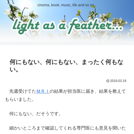
cinema, book, music, life and so on...
何にもない、何にもない、まったく何もな
い。
2019.03.19
先週受けてた
ＭＲＩ
の結果が担当医に届き、結果を教えて
もらいました。
何にもない、だそうです。
細かいところまで確認してくれる専門医にも意見を聞いた