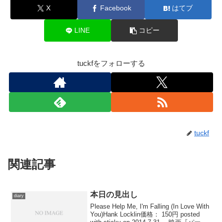
X
Facebook
はてブ
LINE
コピー
tuckfをフォローする
tuckf
関連記事
本日の見出し
diary
Please Help Me, I'm Falling (In Love With
You)Hank Locklin価格： 150円 posted