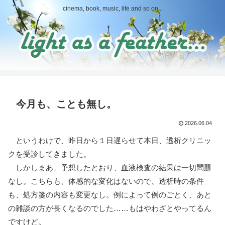
cinema, book, music, life and so on...
今月も、ことも無し。
2026.06.04
というわけで、昨日から１日遅らせて本日、透析クリニッ
クを受診してきました。
しかしまあ、予想したとおり、血液検査の結果は一切問題
なし。こちらも、体感的な変化はないので、透析時の条件
も、処方箋の内容も変更なし。例によって例のごとく、あと
の雑談の方が長くなるのでした……もはやわざとやってるん
ですけど。