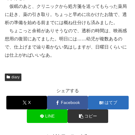
仮眠のあと、クリニックから処方箋を送ってもらった薬局
に赴き、薬の引き取り。ちょっと早めに出かけたお陰で、透
析の準備を始める前までには概ね仕分けも済みました。
ちょこっと余裕がありそうなので、透析の時間は、映画感
想用の復習にあてました。明日には……幼児が複数あるの
で、仕上げまで辿り着かない気はしますが、日曜日くらいに
は仕上がればいいなあ。
diary
シェアする
X
Facebook
はてブ
LINE
コピー