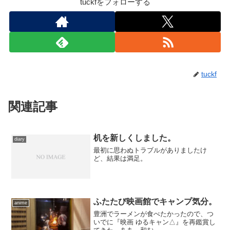
tuckfをフォローする
tuckf
関連記事
机を新しくしました。
diary
最初に思わぬトラブルがありましたけ
ど、結果は満足。
ふたたび映画館でキャンプ気分。
anime
豊洲でラーメンが食べたかったので、つ
いでに『映画 ゆるキャン△』を再鑑賞し