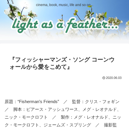
cinema, book, music, life and so on...
『フィッシャーマンズ・ソング コーンウ
ォールから愛をこめて』
2020.06.03
原題：“Fisherman’s Friends” ／ 監督：クリス・フォギン
／ 脚本：ピアース・アッシュワース、メグ・レオナルド、
ニック・モークロフト ／ 製作：メグ・レオナルド、ニッ
ク・モークロフト、ジェームズ・スプリング ／ 撮影監