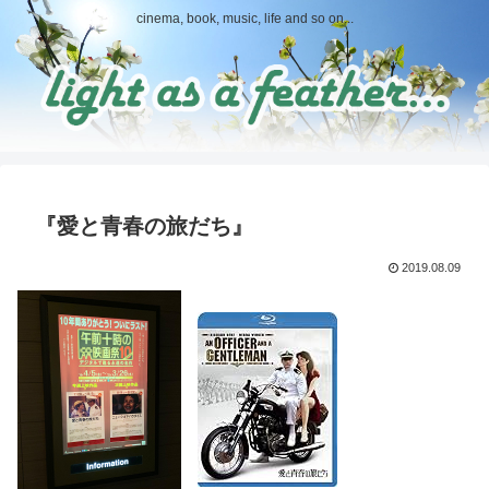
cinema, book, music, life and so on...
『愛と青春の旅だち』
2019.08.09