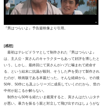
『男はつらいよ』予告篇映像より引用。
[感想]
最初はテレビドラマとして制作された『男はつらいよ』
は、主人公・寅さんのキャラクターもあって好評を博したと
いう。しかし、最終回にて寅さんがハブに噛まれて絶命す
る、という結末に抗議が殺到、そうした声を受けて製作され
たのが、映画版である本篇だった。そんな経緯から、その後
50年、50作にも及ぶシリーズに成長していくのだから、世の
中何が起こるか解らない。
制作から50年を経たいま鑑賞すると、寅さんはだいぶタチ
が悪い。暴力を振るう親と対立して飛び出すのはしょうがな