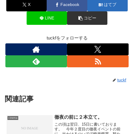
X
Facebook
はてブ
LINE
コピー
tuckfをフォローする
tuckf
関連記事
徹夜の前に２本立て。
cinema
この項は翌日、15日に書いておりま
す。 今年２度目の徹夜イベントの前
に、出かけるついでで映画鑑賞。観たい