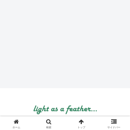
© 1999 light as a feather....
ホーム
検索
トップ
サイドバー