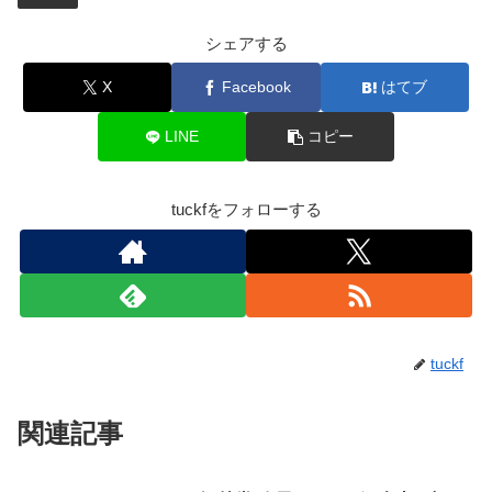
シェアする
X
Facebook
はてブ
LINE
コピー
tuckfをフォローする
tuckf
関連記事