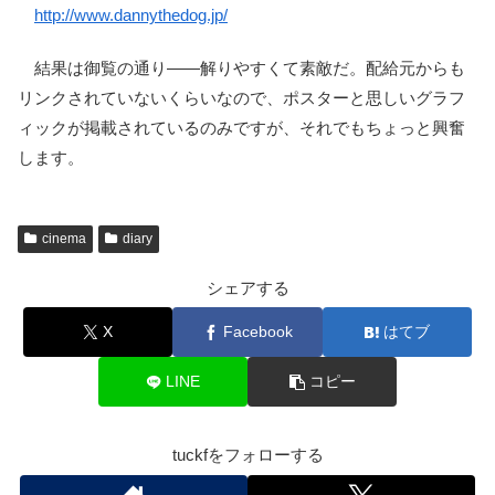
http://www.dannythedog.jp/
結果は御覧の通り――解りやすくて素敵だ。配給元からも
リンクされていないくらいなので、ポスターと思しいグラフ
ィックが掲載されているのみですが、それでもちょっと興奮
します。
cinema
diary
シェアする
X
Facebook
はてブ
LINE
コピー
tuckfをフォローする