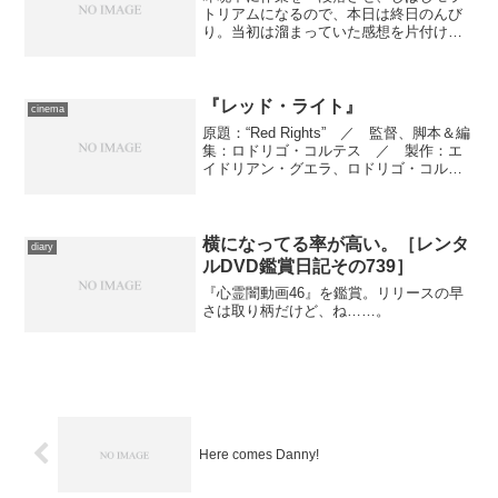
トリアムになるので、本日は終日のんび
り。当初は溜まっていた感想を片付ける
つもりだったのですが、もっと溜まって
いた漫画を読むのにほぼ一日費やしてし
まいました。一時期は20冊を超えた積み
漫画も、これでどうにか...
『レッド・ライト』
cinema
原題：“Red Rights” ／ 監督、脚本＆編
集：ロドリゴ・コルテス ／ 製作：エ
イドリアン・グエラ、ロドリゴ・コルテ
ス ／ 製作総指揮：シンディ・コーワ
ン、アーヴィング・コーワン、リサ・ウ
ィルソン ／ 撮影監督：ジャビ・ヒメ
ネス ／ ...
横になってる率が高い。［レンタ
diary
ルDVD鑑賞日記その739］
『心霊闇動画46』を鑑賞。リリースの早
さは取り柄だけど、ね……。
Here comes Danny!