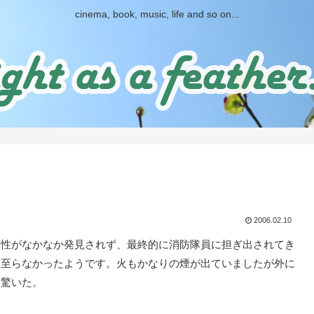
cinema, book, music, life and so on...
2006.02.10
性がなかなか発見されず、最終的に消防隊員に担ぎ出されてき
は至らなかったようです。火もかなりの煙が出ていましたが外に
あ驚いた。