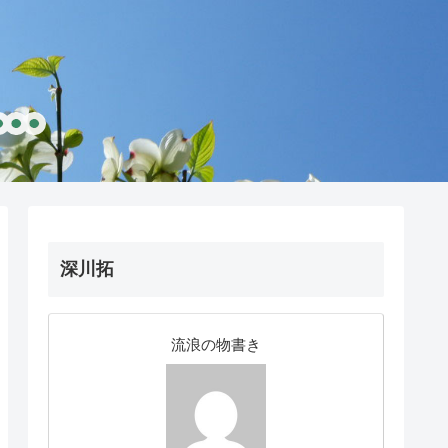
深川拓
流浪の物書き