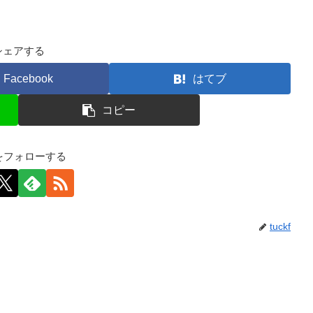
シェアする
Facebook
はてブ
コピー
kfをフォローする
tuckf