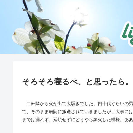
そろそろ寝るべ、と思ったら。
二軒隣から火が出て大騒ぎでした。四十代ぐらいの男
て、そのまま病院に搬送されていきましたが、大事に
までは漏れず、延焼せずにどうやら鎮火した模様。あ