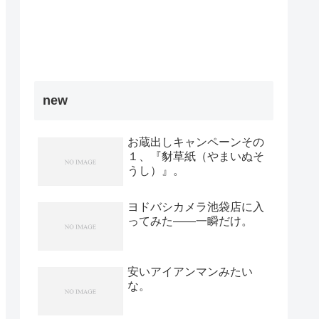
new
お蔵出しキャンペーンその
１、『豺草紙（やまいぬそ
うし）』。
ヨドバシカメラ池袋店に入
ってみた――一瞬だけ。
安いアイアンマンみたい
な。