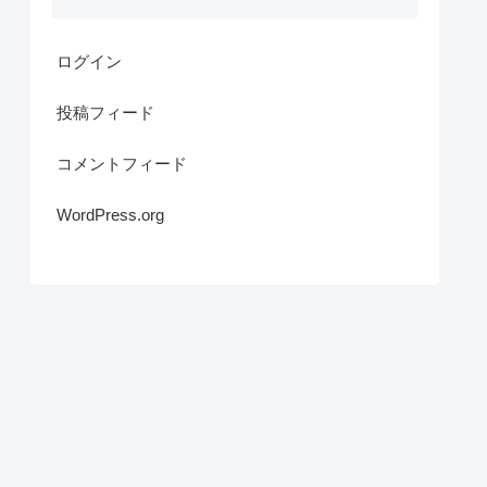
ログイン
投稿フィード
コメントフィード
WordPress.org