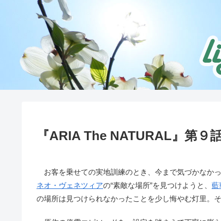
『ARIA The NATURAL』
お客を乗せての実地訓練のとき、今まで気づかなかった
ネオ・ヴェネツィア
の“素敵な場所”を見つけようと、
藍
の場所は見つけられなかったことを少し悔やむ灯里。