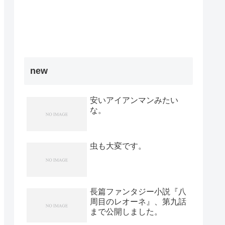
new
安いアイアンマンみたい
な。
虫も大変です。
長篇ファンタジー小説『八
周目のレオーネ』、第九話
まで公開しました。