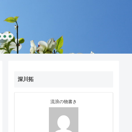
深川拓
流浪の物書き