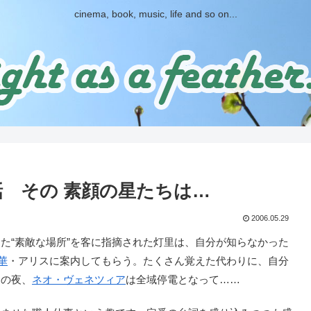
cinema, book, music, life and so on...
第９話 その 素顔の星たちは…
2006.05.29
“素敵な場所”を客に指摘された灯里は、自分が知らなかった
華
・アリスに案内してもらう。たくさん覚えた代わりに、自分
その夜、
ネオ・ヴェネツィア
は全域停電となって……