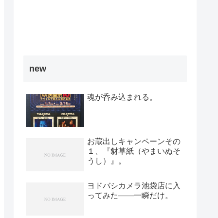
new
魂が呑み込まれる。
お蔵出しキャンペーンその
１、『豺草紙（やまいぬそ
うし）』。
ヨドバシカメラ池袋店に入
ってみた――一瞬だけ。