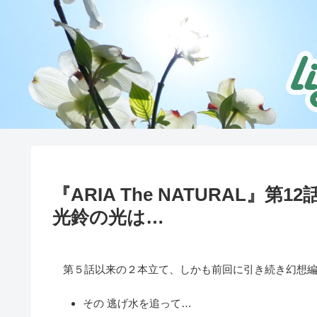
『ARIA The NATURAL』
光鈴の光は…
第５話以来の２本立て、しかも前回に引き続き幻想編
その 逃げ水を追って…