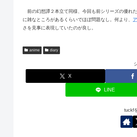
前の幻想譚２本立て同様、今回も前シリーズの優れた
に雑なところがあるくらいでほぼ問題なし。何より、
さを見事に表現していたのが良し。
anime
diary
X
LINE
tuc