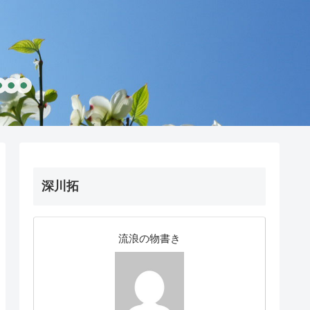
深川拓
流浪の物書き