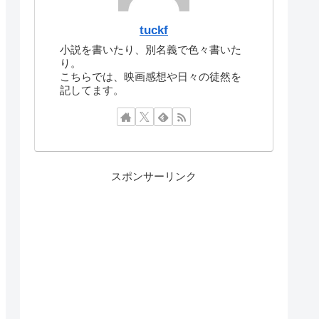
tuckf
小説を書いたり、別名義で色々書いた
り。
こちらでは、映画感想や日々の徒然を
記してます。
スポンサーリンク