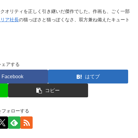
クオリティを正しく引き継いだ傑作でした。作画も、ごく一部
アリア社長
の猫っぽさと猫っぽくなさ、双方兼ね備えたキュート
シェアする
Facebook
はてブ
コピー
kfをフォローする