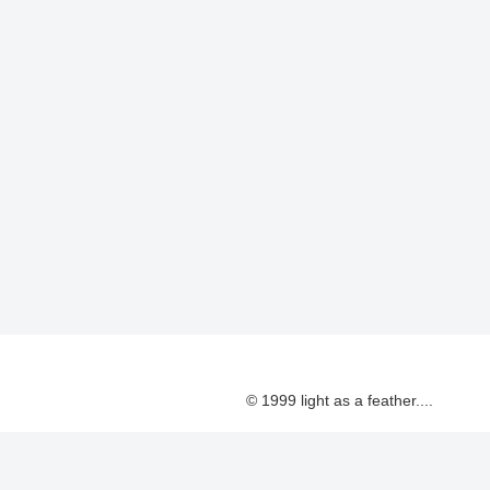
© 1999 light as a feather....