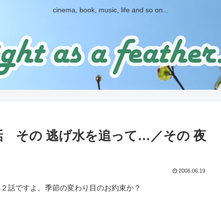
cinema, book, music, life and so on...
第12話 その 逃げ水を追って…／その 夜
2006.06.19
２話ですよ。季節の変わり目のお約束か？