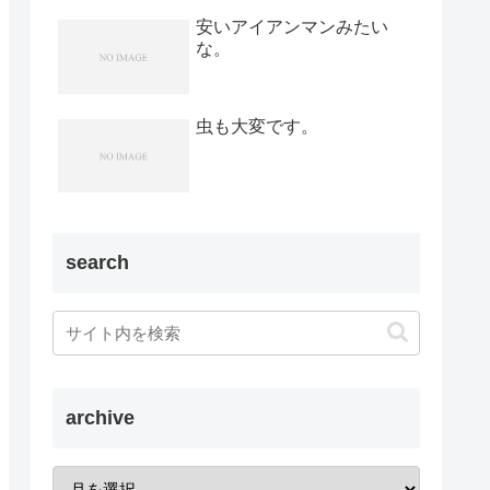
安いアイアンマンみたい
な。
虫も大変です。
search
archive