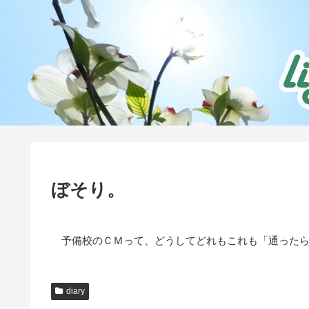
ぼそり。
予備校のＣＭって、どうしてどれもこれも「通ったら
diary