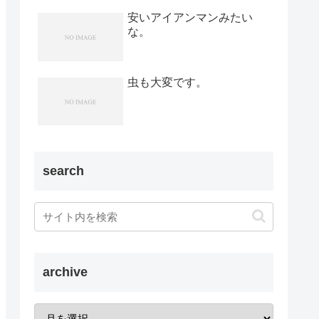
安いアイアンマンみたい
な。
虫も大変です。
search
archive