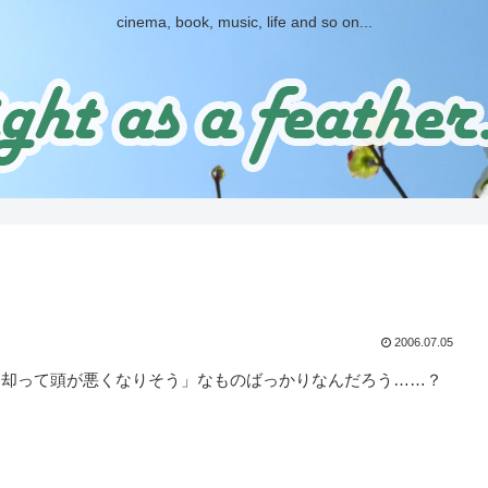
cinema, book, music, life and so on...
2006.07.05
却って頭が悪くなりそう」なものばっかりなんだろう……？