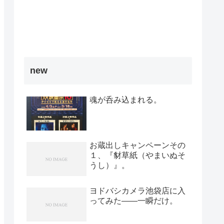
new
魂が呑み込まれる。
お蔵出しキャンペーンその
１、『豺草紙（やまいぬそ
うし）』。
ヨドバシカメラ池袋店に入
ってみた――一瞬だけ。