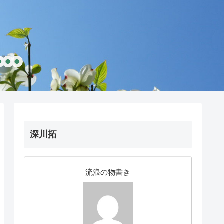
深川拓
流浪の物書き