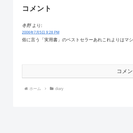
コメント
冬野
より:
2006年7月5日 9:28 PM
俗に言う「実用書」のベストセラーあれこれよりはマ
コメン
ホーム
diary