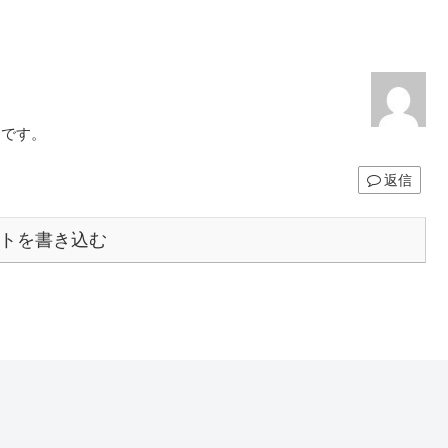
シです。
返信
トを書き込む