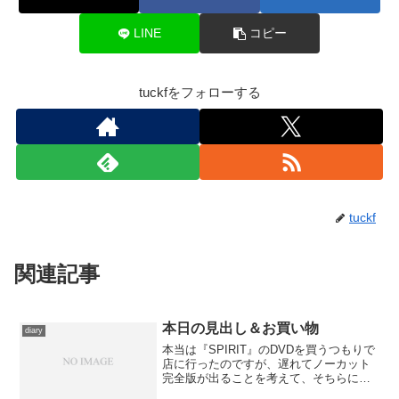
LINE
コピー
tuckfをフォローする
tuckf
関連記事
本日の見出し＆お買い物
diary
本当は『SPIRIT』のDVDを買うつもりで
店に行ったのですが、遅れてノーカット
完全版が出ることを考えて、そちらに予
約を切り替えてもらい、代わりに気にな