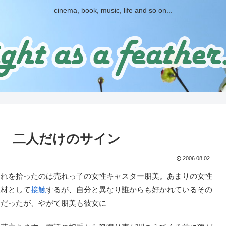
cinema, book, music, life and so on...
話 二人だけのサイン
2006.08.02
れを拾ったのは売れっ子の女性キャスター朋美。あまりの女性
取材として
接触
するが、自分と異なり誰からも好かれているその
獠だったが、やがて朋美も彼女に