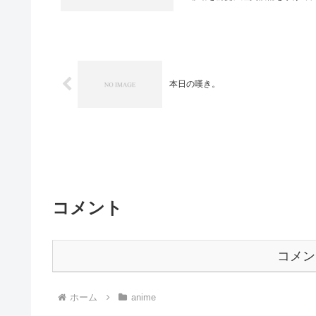
本日の嘆き。
コメント
コメン
ホーム
anime