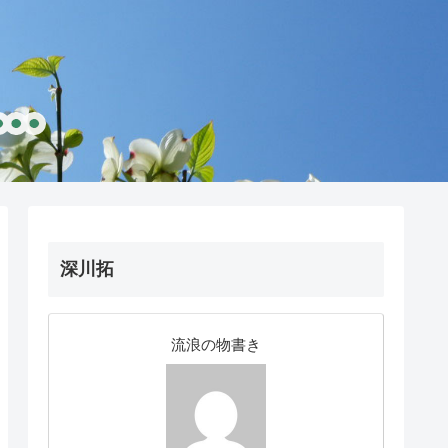
深川拓
流浪の物書き