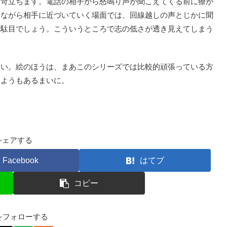
苛立ちます。電話の相手から怒鳴り声が聞こえてくる前に獠が
けながら相手に近づいていく場面では、回線越しの声とじかに聞
と駄目でしょう。こういうところで志の低さが透き見えてしまう
い。絵のほうは、まあこのシリーズでは比較的頑張っている方
しようもあるまいに。
シェアする
Facebook
はてブ
コピー
kfをフォローする