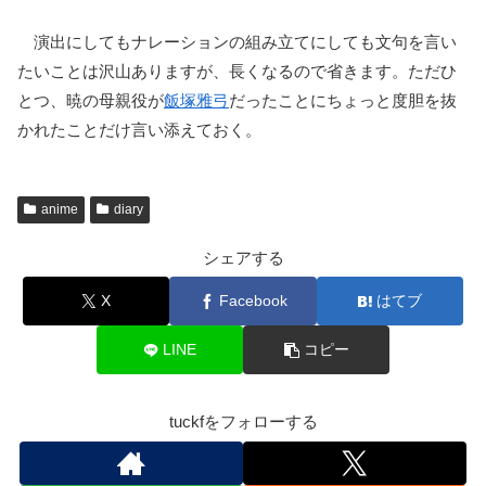
演出にしてもナレーションの組み立てにしても文句を言い
たいことは沢山ありますが、長くなるので省きます。ただひ
とつ、暁の母親役が
飯塚雅弓
だったことにちょっと度胆を抜
かれたことだけ言い添えておく。
anime
diary
シェアする
X
Facebook
はてブ
LINE
コピー
tuckfをフォローする