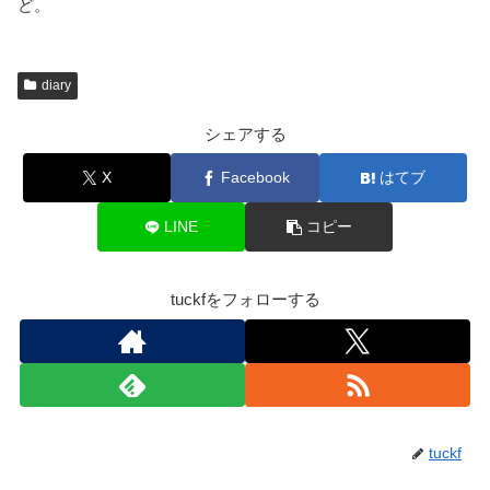
ど。
diary
シェアする
X
Facebook
はてブ
LINE
コピー
tuckfをフォローする
tuckf