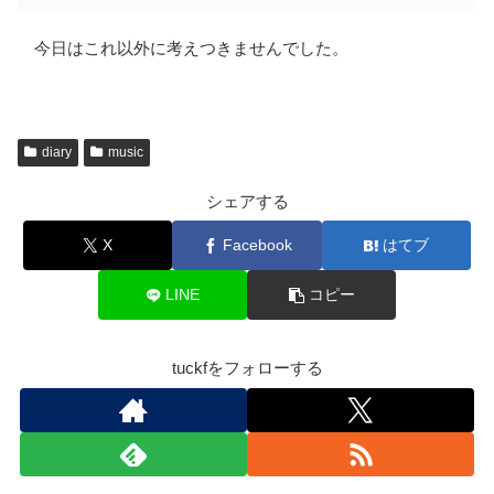
今日はこれ以外に考えつきませんでした。
diary
music
シェアする
X
Facebook
はてブ
LINE
コピー
tuckfをフォローする