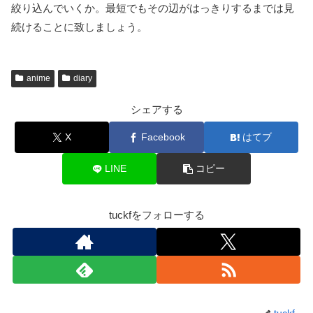
絞り込んでいくか。最短でもその辺がはっきりするまでは見
続けることに致しましょう。
anime
diary
シェアする
X
Facebook
はてブ
LINE
コピー
tuckfをフォローする
tuckf