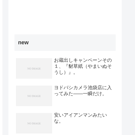
new
お蔵出しキャンペーンその
１、『豺草紙（やまいぬそ
うし）』。
ヨドバシカメラ池袋店に入
ってみた――一瞬だけ。
安いアイアンマンみたい
な。