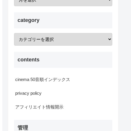
category
contents
cinema 50音順インデックス
privacy policy
アフィリエイト情報開示
管理