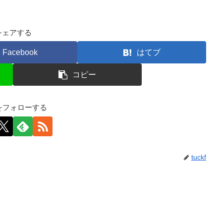
シェアする
Facebook
はてブ
コピー
kfをフォローする
tuckf