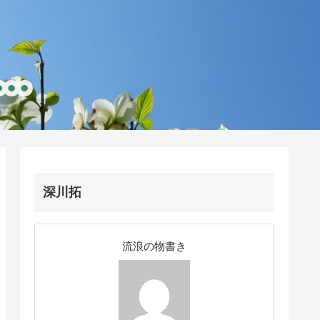
深川拓
流浪の物書き