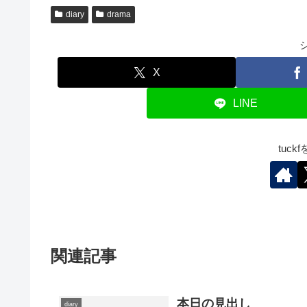
diary
drama
X
LINE
tuc
関連記事
本日の見出し
diary