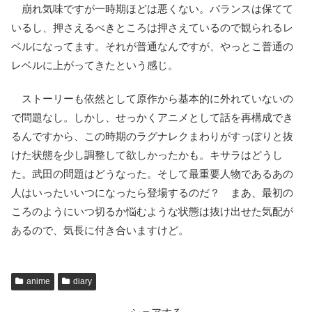
崩れ気味ですが一時期ほどは悪くない。バランスは保てて
いるし、押さえるべきところは押さえているので観られるレ
ベルになってます。それが普通なんですが、やっとこ普通の
レベルに上がってきたという感じ。
ストーリーも依然として原作から基本的に外れていないの
で問題なし。しかし、せっかくアニメとして話を再構成でき
るんですから、この時期のラグナレクまわりがすっぽりと抜
けた状態を少し調整して欲しかったかも。キサラはどうし
た。武田の問題はどうなった。そして最重要人物であるあの
人はいったいいつになったら登場するのだ？ まあ、最初の
ころのようにいつ切るか悩むような状態は抜け出せた気配が
あるので、気長に付き合いますけど。
anime
diary