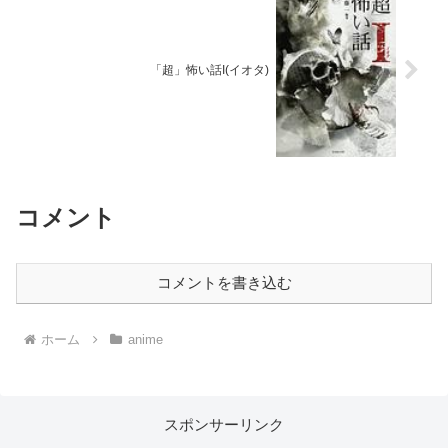
「超」怖い話Ι(イオタ)
コメント
コメントを書き込む
ホーム
anime
スポンサーリンク