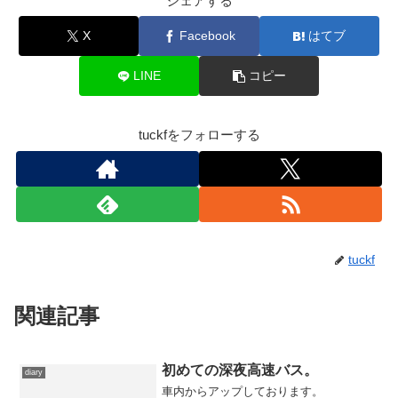
シェアする
X
Facebook
はてブ
LINE
コピー
tuckfをフォローする
tuckf
関連記事
初めての深夜高速バス。
diary
車内からアップしております。