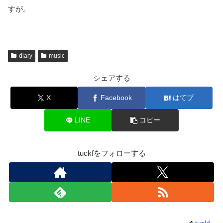
すが。
diary
music
シェアする
X
Facebook
はてブ
LINE
コピー
tuckfをフォローする
tuckf