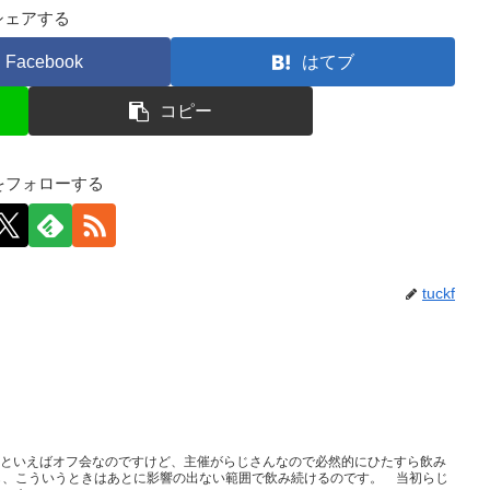
シェアする
Facebook
はてブ
コピー
kfをフォローする
tuckf
フ会といえばオフ会なのですけど、主催がらじさんなので必然的にひたすら飲み
も、こういうときはあとに影響の出ない範囲で飲み続けるのです。 当初らじ