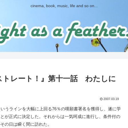
cinema, book, music, life and so on...
ストレート！』第十一話 わたしに
2007.03.19
いうラインを大幅に上回る76％の嘆願書署名を獲得し、遂に学
ことが正式に決定した。それからは一気呵成に進行し、条件付の
―その日は瞬く間に訪れた。