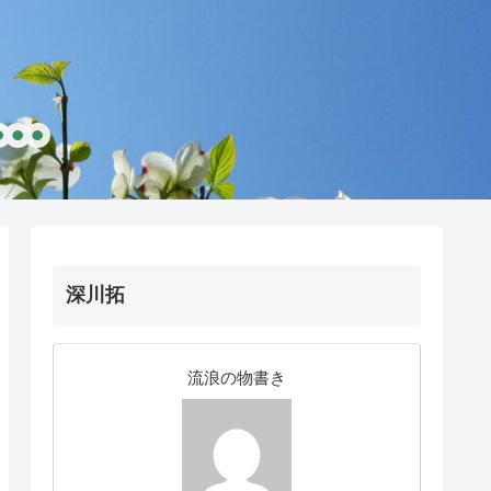
深川拓
流浪の物書き