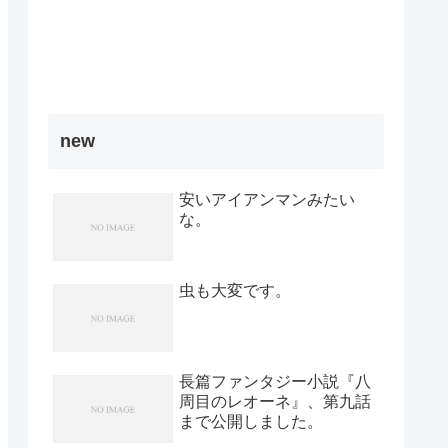
new
安いアイアンマンみたい
な。
虫も大変です。
長篇ファンタジー小説『八
周目のレオーネ』、第九話
まで公開しました。