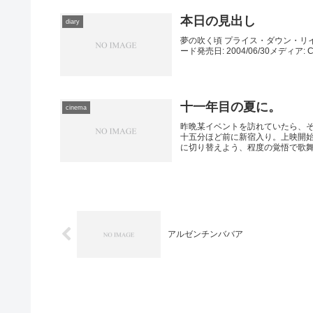
本日の見出し
diary
夢の吹く頃 プライス・ダウン・リイ
ード発売日: 2004/06/30メディア
十一年目の夏に。
cinema
昨晩某イベントを訪れていたら、
十五分ほど前に新宿入り。上映開
に切り替えよう、程度の覚悟で歌舞伎
アルゼンチンババア