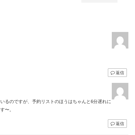
返信
いるのですが、予約リストのほうはちゃんと6分遅れに
ます〜。
返信