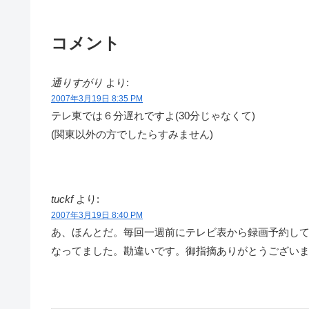
コメント
通りすがり
より:
2007年3月19日 8:35 PM
テレ東では６分遅れですよ(30分じゃなくて)
(関東以外の方でしたらすみません)
tuckf
より:
2007年3月19日 8:40 PM
あ、ほんとだ。毎回一週前にテレビ表から録画予約して
なってました。勘違いです。御指摘ありがとうござい