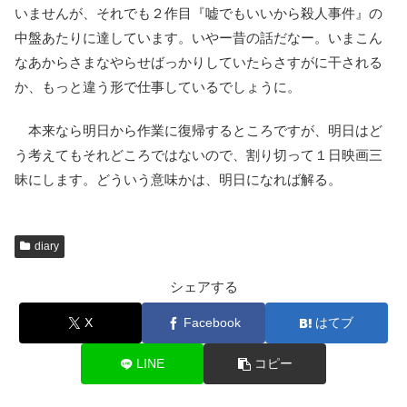
いませんが、それでも２作目『嘘でもいいから殺人事件』の
中盤あたりに達しています。いやー昔の話だなー。いまこん
なあからさまなやらせばっかりしていたらさすがに干される
か、もっと違う形で仕事しているでしょうに。
本来なら明日から作業に復帰するところですが、明日はど
う考えてもそれどころではないので、割り切って１日映画三
昧にします。どういう意味かは、明日になれば解る。
diary
シェアする
X
Facebook
はてブ
LINE
コピー