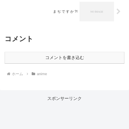
ま ぢ で す か ?!
コメント
コメントを書き込む
ホーム
anime
スポンサーリンク