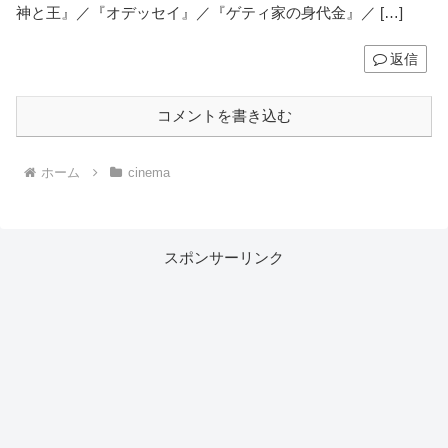
神と王』／『オデッセイ』／『ゲティ家の身代金』／ […]
返信
コメントを書き込む
ホーム
cinema
スポンサーリンク