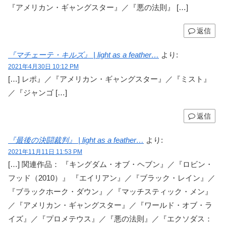
『アメリカン・ギャングスター』／『悪の法則』 […]
返信
『マチェーテ・キルズ』 | light as a feather…
より:
2021年4月30日 10:12 PM
[…] レポ』／『アメリカン・ギャングスター』／『ミスト』
／『ジャンゴ […]
返信
『最後の決闘裁判』 | light as a feather…
より:
2021年11月11日 11:53 PM
[…] 関連作品： 『キングダム・オブ・ヘブン』／『ロビン・
フッド（2010）』 『エイリアン』／『ブラック・レイン』／
『ブラックホーク・ダウン』／『マッチスティック・メン』
／『アメリカン・ギャングスター』／『ワールド・オブ・ラ
イズ』／『プロメテウス』／『悪の法則』／『エクソダス：