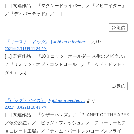
[…] 関連作品： 『タクシードライバー』／『アビエイター』
／『ディパーテッド』／ […]
返信
『ゴースト・ドッグ』 | light as a feather…
より:
2021年2月17日 11:26 PM
[…] 関連作品： 『10ミニッツ・オールダー 人生のメビウス』
／『リミッツ・オブ・コントロール』／『デッド・ドント・
ダイ』 […]
返信
『ビッグ・アイズ』 | light as a feather…
より:
2021年3月22日 10:43 PM
[…] 関連作品： 『シザーハンズ』／『PLANET OF THE APES
／猿の惑星』／『ビッグ・フィッシュ』／『チャーリーとチ
ョコレート工場』／『ティム・バートンのコープスブライ