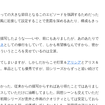
っての大きな節目となるこのエピソードを強調するためだった
風に近接して設定することで意図を深めるあたり、構成もきっ
描写したような――いや、前にもありましたが、あのあたりで
ーネ
としての修行をしていて、しかも有望株なんですから、密か
そういうところを見せているのは立派。
てしまいますが、しかしだからこそ灯里＆
アリシア
とアリス＆
る。単品としても優秀ですが、旧シリーズからずっと追い続けて
かった。従来からの描写からすればあり得たことではありまし
ースしていただけに油断してました。回想シーンも交えていただ
、初期シリーズが意外と作画のクオリティとしては安定しておら