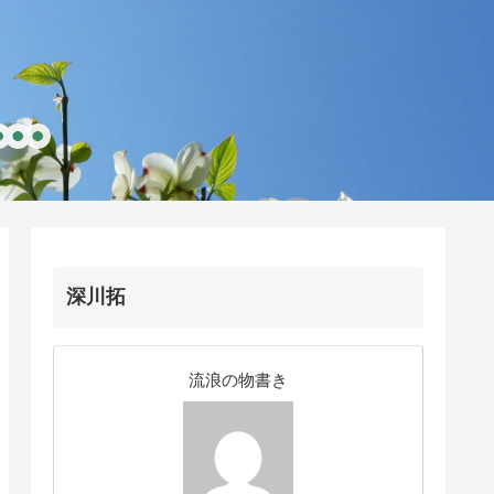
深川拓
流浪の物書き