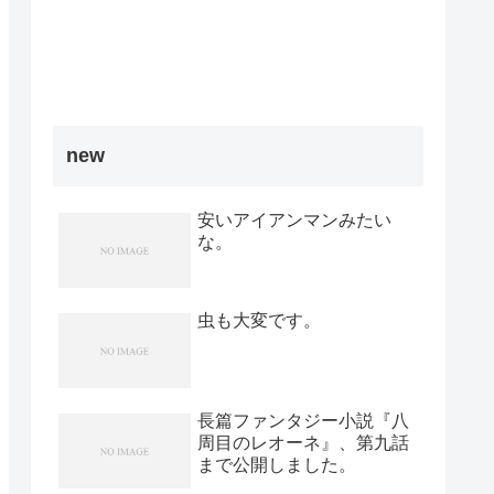
new
安いアイアンマンみたい
な。
虫も大変です。
長篇ファンタジー小説『八
周目のレオーネ』、第九話
まで公開しました。