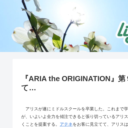
『ARIA the ORIGINAT
て…
アリスが遂にミドルスクールを卒業した。これまで学
が、いよいよ全力を傾注できると張り切っているアリ
くことを提案する。
アテネ
をお客に見立てて、アリス