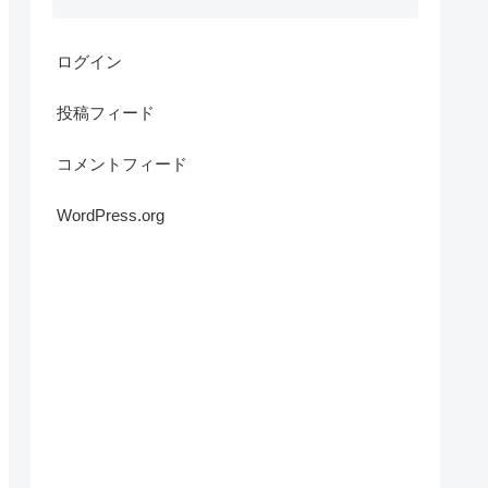
ログイン
投稿フィード
コメントフィード
WordPress.org