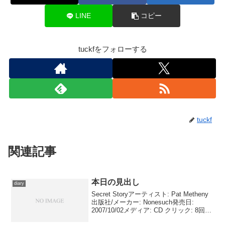
LINE
コピー
tuckfをフォローする
tuckf
関連記事
本日の見出し
diary
Secret Storyアーティスト: Pat Metheny
出版社/メーカー: Nonesuch発売日:
2007/10/02メディア: CD クリック: 8回こ
の商品を含むブログ (22件) を見る パッ