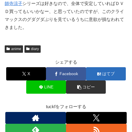
師寺涼子
シリーズは好きなので、全体で安定していればＤＶ
Ｄ買ってもいいかなー、と思っていたのですが、このクライ
マックスのグダグダぶりを見ているうちに意欲が損なわれて
きました。
anime
diary
シェアする
X
Facebook
はてブ
LINE
コピー
tuckfをフォローする