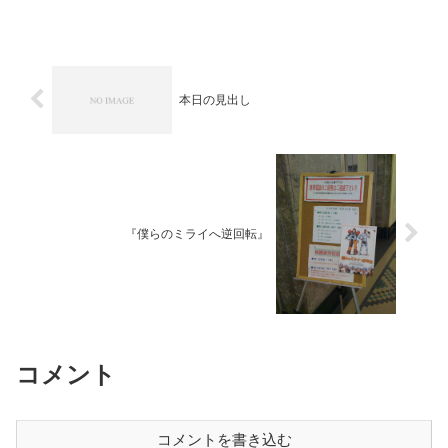
し、先週は体調不良に加えてグラフィッ
ク・ボード死亡という出来事...
本日の見出し
『僕らのミライへ逆回転』
コメント
コメントを書き込む