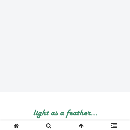
© 1999 light as a feather....