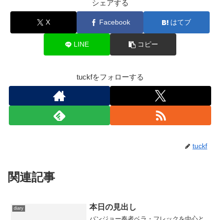
シェアする
X
Facebook
はてブ
LINE
コピー
tuckfをフォローする
tuckf
関連記事
本日の見出し
diary
バンジョー奏者ベラ・フレックを中心と