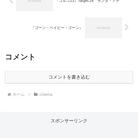
『ゴルゴ13』Target.24 サンタ・アナ
『ゴーン・ベイビー・ゴーン』
コメント
コメントを書き込む
ホーム
cinema
スポンサーリンク