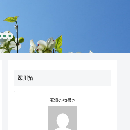
深川拓
流浪の物書き