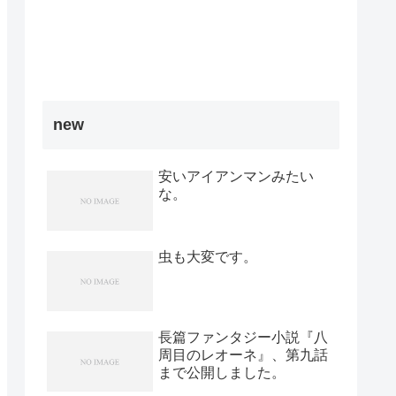
new
安いアイアンマンみたい
な。
虫も大変です。
長篇ファンタジー小説『八
周目のレオーネ』、第九話
まで公開しました。