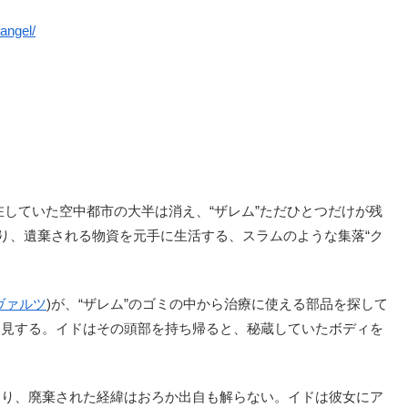
angel/
在していた空中都市の大半は消え、“ザレム”ただひとつだけが残
まり、遺棄される物資を元手に生活する、スラムのような集落“ク
ヴァルツ
)が、“ザレム”のゴミの中から治療に使える部品を探して
発見する。イドはその頭部を持ち帰ると、秘蔵していたボディを
り、廃棄された経緯はおろか出自も解らない。イドは彼女にア