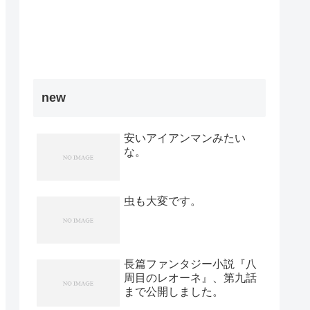
new
安いアイアンマンみたい
な。
虫も大変です。
長篇ファンタジー小説『八
周目のレオーネ』、第九話
まで公開しました。