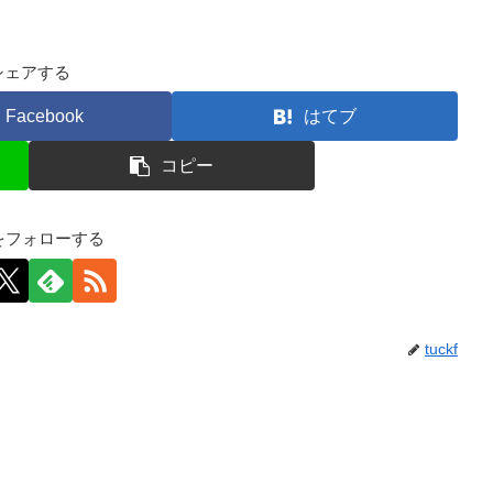
シェアする
Facebook
はてブ
コピー
kfをフォローする
tuckf