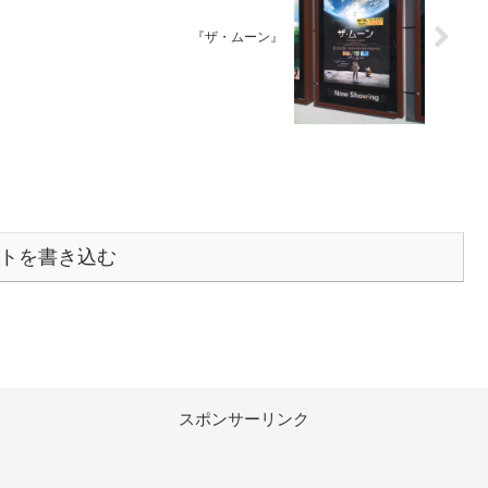
『ザ・ムーン』
トを書き込む
スポンサーリンク