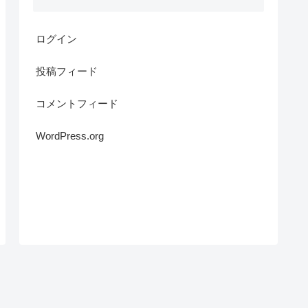
ログイン
投稿フィード
コメントフィード
WordPress.org