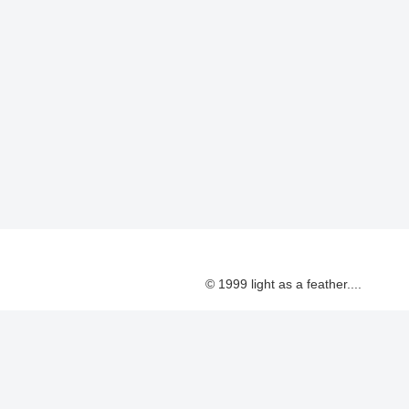
© 1999 light as a feather....