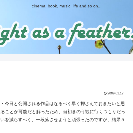
cinema, book, music, life and so on...
2009.01.17
・今日と公開される作品はなるべく早く押さえておきたいと思
観ることが可能だと解ったため、当初きのう観に行くつもりだっ
憂いを減らすべく、一段落させようと頑張ったのですが、結果５