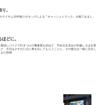
詣り。
ステイサム16年振りのタッグによる『キャッシュトラック』を観てきまし
るほどに。
は昼頃にバイクで行きつけの蕎麦屋を訪ねて、予め注文済みの年越しそばを受
けど、今日はさすがに父に車を出してもらうことに。その後父は一緒に注文し
た恒例...