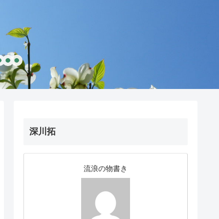
深川拓
流浪の物書き