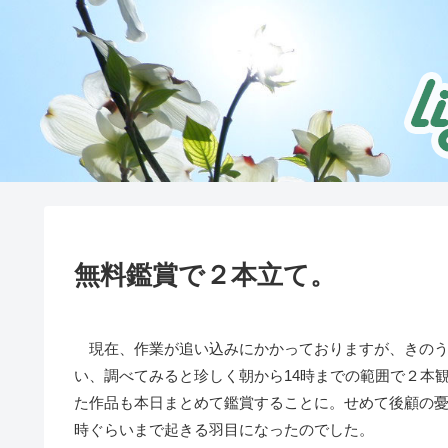
無料鑑賞で２本立て。
現在、作業が追い込みにかかっておりますが、きのう
い、調べてみると珍しく朝から14時までの範囲で２本
た作品も本日まとめて鑑賞することに。せめて後顧の
時ぐらいまで起きる羽目になったのでした。