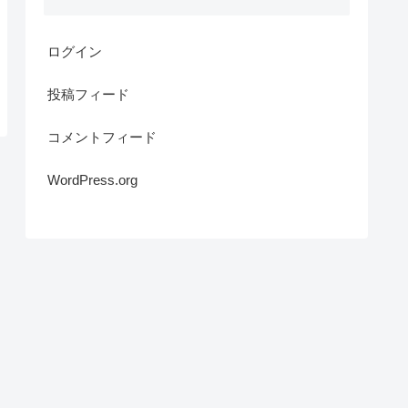
ログイン
投稿フィード
コメントフィード
WordPress.org