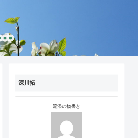
深川拓
流浪の物書き