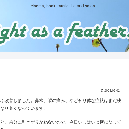
cinema, book, music, life and so on...
2009.02.02
ぶ改善しました。鼻水、喉の痛み、など有り体な症状はまだ残
かなり良くなっています。
と、余分に引きずりかねないので、今日いっぱいは横になって