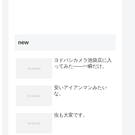
new
ヨドバシカメラ池袋店に入
ってみた――一瞬だけ。
安いアイアンマンみたい
な。
虫も大変です。