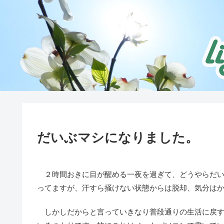
だいぶマシになりました。
２時間おきに目が醒める一夜を過ぎて、どうやらだい
ってますが、汗すら掻けない状態からは脱却、気分は
しかしだからと言っていきなり普段通りの生活に戻す