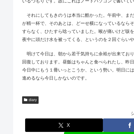
いるつもりです。故にこれはノートパソコンで書いて
それにしてもきのうは本当に酷かった。午前中、まだ
が精一杯で、そのあとは、どーせ横になっているなら
すらなく、ひたすら唸っていました。喉が痛いけど咳
夜中に頭だけ水を被ってくる、というのを２回ぐらい
明けて今日は、朝から若干気持ちに余裕が出来ており
回復しております。昼飯はちゃんと食べられたし、昨
今日中にもう１冊いっとこうか、という勢い。明日に
進めるなら今日しかないのです。
diary
X