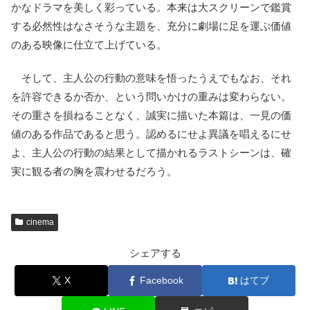
かなドラマを美しく彩っている。本来は大スクリーンで鑑賞
する必然性はなさそうな主題を、充分に劇場に足を運ぶ価値
のある映像に仕立て上げている。
そして、主人公の行動の意味を悟ったうえでもなお、それ
を許容できるか否か、という問いかけの重みは変わらない。
その重さを損ねることなく、誠実に描いた本篇は、一見の価
値のある作品であると思う。認めるにせよ異議を唱えるにせ
よ、主人公の行動の結果として描かれるラストシーンは、確
実に観る者の胸を震わせるだろう。
cinema
シェアする
X
Facebook
はてブ