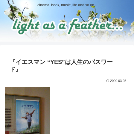
cinema, book, music, life and so on...
『イエスマン “YES”は人生のパスワー
ド』
2009.03.25