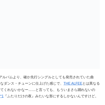
・アルバムより、確か先行シングルとしても発売されていた曲
トなダンス・チューンに仕上げた感じで、
THE ALFEE
とは異なる
してくれないかなー……と言っても、もういまさら踊れないの
た
*1
『ふたりだけの夜』みたいな形にするしかないんですけど。