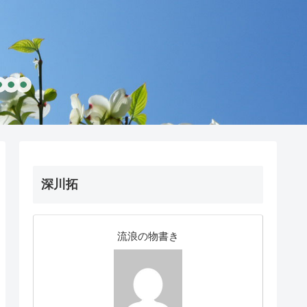
深川拓
流浪の物書き