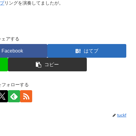
プ
リングを演奏してましたが。
シェアする
Facebook
はてブ
コピー
kfをフォローする
tuckf