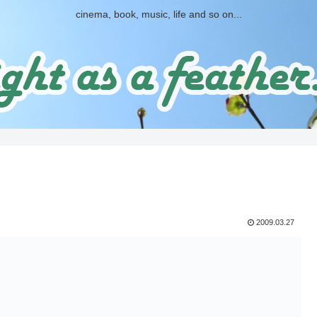
cinema, book, music, life and so on...
2009.03.27