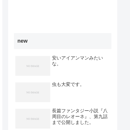
new
安いアイアンマンみたい
な。
虫も大変です。
長篇ファンタジー小説『八
周目のレオーネ』、第九話
まで公開しました。