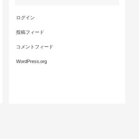
ログイン
投稿フィード
コメントフィード
WordPress.org