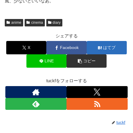
風、少ないといいなあ。
anime
cinema
diary
シェアする
X
Facebook
はてブ
LINE
コピー
tuckfをフォローする
tuckf