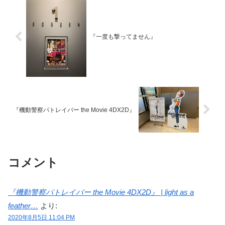
『一度も撃ってません』
『機動警察パトレイバー the Movie 4DX2D』
コメント
『機動警察パトレイバー the Movie 4DX2D』 | light as a
feather…
より:
2020年8月5日 11:04 PM