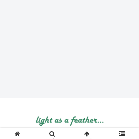
© 1999 light as a feather....