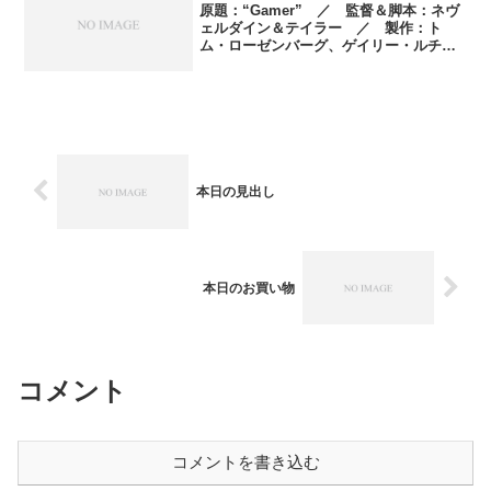
原題：“Gamer” ／ 監督＆脚本：ネヴ
ェルダイン＆テイラー ／ 製作：ト
ム・ローゼンバーグ、ゲイリー・ルチェ
ッシ、スキップ・ウィリアムソン、リチ
ャード・ライト ／ 製作総指揮：ネヴ
ェルダイン＆テイラー、エリック・リー
ド、デヴィッド・スコ...
本日の見出し
本日のお買い物
コメント
コメントを書き込む