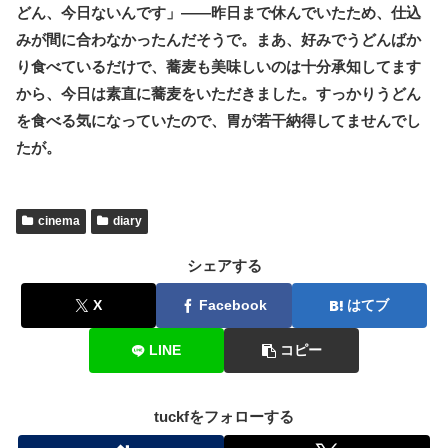
どん、今日ないんです」――昨日まで休んでいたため、仕込
みが間に合わなかったんだそうで。まあ、好みでうどんばか
り食べているだけで、蕎麦も美味しいのは十分承知してます
から、今日は素直に蕎麦をいただきました。すっかりうどん
を食べる気になっていたので、胃が若干納得してませんでし
たが。
cinema
diary
シェアする
X
Facebook
はてブ
LINE
コピー
tuckfをフォローする